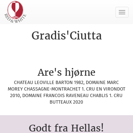
Toggl
navig
Gradis'Ciutta
Are's hjørne
CHATEAU LEOVILLE BARTON 1982, DOMAINE MARC
MOREY CHASSAGNE-MONTRACHET 1. CRU EN VIRONDOT
2010, DOMAINE FRANCOIS RAVENEAU CHABLIS 1. CRU
BUTTEAUX 2020
Godt fra Hellas!